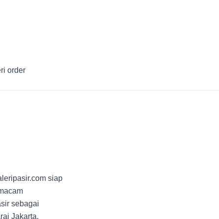
ri order
leripasir.com siap
ermacam
sir sebagai
ai Jakarta.