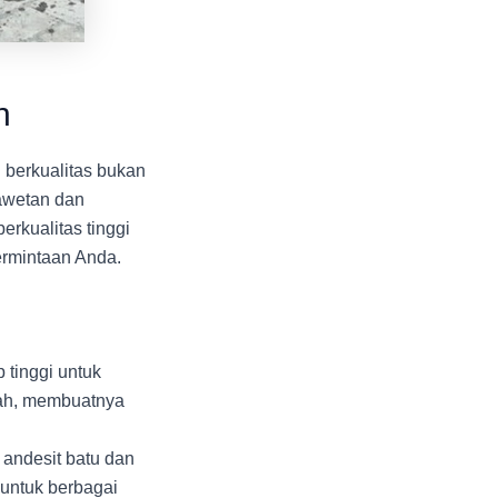
n
 berkualitas bukan
awetan dan
erkualitas tinggi
ermintaan Anda.
tinggi untuk
tah, membuatnya
 andesit batu dan
untuk berbagai