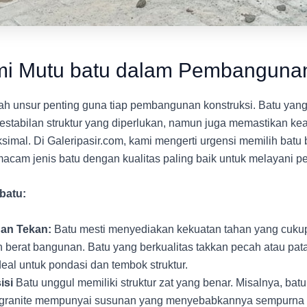
 Mutu batu dalam Pembanguna
lah unsur penting guna tiap pembangunan konstruksi. Batu yang
stabilan struktur yang diperlukan, namun juga memastikan ke
imal. Di Galeripasir.com, kami mengerti urgensi memilih batu b
cam jenis batu dengan kualitas paling baik untuk melayani p
batu:
an Tekan:
Batu mesti menyediakan kekuatan tahan yang cukup 
berat bangunan. Batu yang berkualitas takkan pecah atau pa
ideal untuk pondasi dan tembok struktur.
isi
Batu unggul memiliki struktur zat yang benar. Misalnya, batu
l granite mempunyai susunan yang menyebabkannya sempurna 