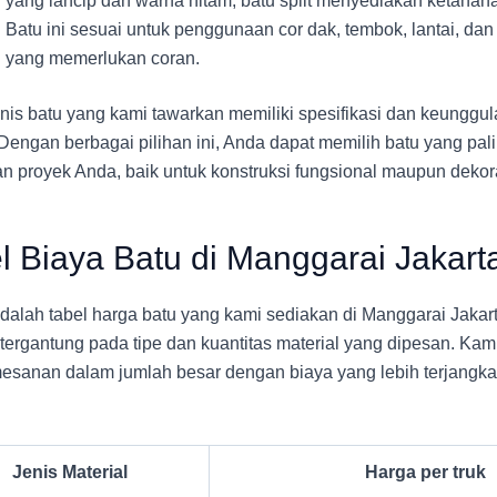
yang lancip dan warna hitam, batu split menyediakan ketahan
Batu ini sesuai untuk penggunaan cor dak, tembok, lantai, da
yang memerlukan coran.
enis batu yang kami tawarkan memiliki spesifikasi dan keunggu
Dengan berbagai pilihan ini, Anda dapat memilih batu yang pa
n proyek Anda, baik untuk konstruksi fungsional maupun dekora
l Biaya Batu di Manggarai Jakart
adalah tabel harga batu yang kami sediakan di Manggarai Jakar
tergantung pada tipe dan kuantitas material yang dipesan. K
esanan dalam jumlah besar dengan biaya yang lebih terjangkau
Jenis Material
Harga per truk