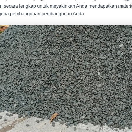
n secara lengkap untuk meyakinkan Anda mendapatkan materia
gi guna pembangunan pembangunan Anda.