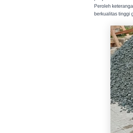
Peroleh keteranga
berkualitas ting