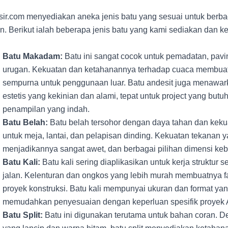
sir.com menyediakan aneka jenis batu yang sesuai untuk berb
. Berikut ialah beberapa jenis batu yang kami sediakan dan 
Batu Makadam:
Batu ini sangat cocok untuk pemadatan, pavin
urugan. Kekuatan dan ketahanannya terhadap cuaca membuat
sempurna untuk penggunaan luar. Batu andesit juga menawar
estetis yang kekinian dan alami, tepat untuk project yang but
penampilan yang indah.
Batu Belah:
Batu belah tersohor dengan daya tahan dan keku
untuk meja, lantai, dan pelapisan dinding. Kekuatan tekanan y
menjadikannya sangat awet, dan berbagai pilihan dimensi keb
Batu Kali:
Batu kali sering diaplikasikan untuk kerja struktur s
jalan. Kelenturan dan ongkos yang lebih murah membuatnya fa
proyek konstruksi. Batu kali mempunyai ukuran dan format ya
memudahkan penyesuaian dengan keperluan spesifik proyek 
Batu Split:
Batu ini digunakan terutama untuk bahan coran.