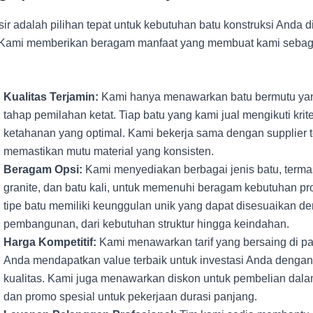
sir adalah pilihan tepat untuk kebutuhan batu konstruksi Anda 
 Kami memberikan beragam manfaat yang membuat kami sebaga
Kualitas Terjamin:
Kami hanya menawarkan batu bermutu yan
tahap pemilahan ketat. Tiap batu yang kami jual mengikuti krite
ketahanan yang optimal. Kami bekerja sama dengan supplier 
memastikan mutu material yang konsisten.
Beragam Opsi:
Kami menyediakan berbagai jenis batu, terma
granite, dan batu kali, untuk memenuhi beragam kebutuhan pr
tipe batu memiliki keunggulan unik yang dapat disesuaikan d
pembangunan, dari kebutuhan struktur hingga keindahan.
Harga Kompetitif:
Kami menawarkan tarif yang bersaing di pas
Anda mendapatkan value terbaik untuk investasi Anda denga
kualitas. Kami juga menawarkan diskon untuk pembelian dala
dan promo spesial untuk pekerjaan durasi panjang.