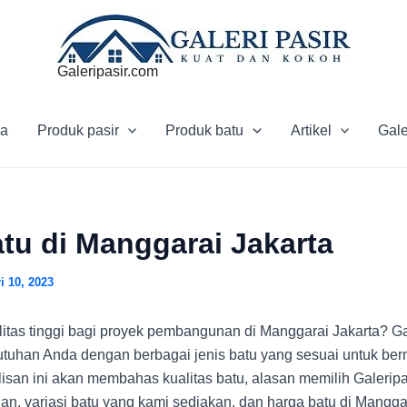
Galeripasir.com
a
Produk pasir
Produk batu
Artikel
Gale
tu di Manggarai Jakarta
i 10, 2023
litas tinggi bagi proyek pembangunan di Manggarai Jakarta? Ga
tuhan Anda dengan berbagai jenis batu yang sesuai untuk b
san ini akan membahas kualitas batu, alasan memilih Galeripa
an, variasi batu yang kami sediakan, dan harga batu di Manggar