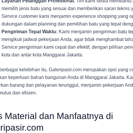
Layanan Pelanggan Profesional:
Tim kami sedia membantu
memilih jenis batu yang sesuai dan memberikan saran teknis 
Service customer kami menjamin experience shopping yang o
dukungan dalam planning dan pemilihan batu yang tepat deng
Pengiriman Tepat Waktu:
Kami menjamin pengiriman batu te
mengikuti jadwal pekerjaan Anda, agar tidak menghambat taha
Service pengiriman kami cepat dan efektif, dengan pilihan pe
kota dan antar kota Manggarai Jakarta.
erbagai kelebihan itu, Galeripasir.com merupakan opsi yang c
n keperluan bahan bangunan Anda di Manggarai Jakarta. Kam
an barang dan pelayanan terunggul, menjamin pekerjaan And
ulus dan efisien.
s Material dan Manfaatnya di
ripasir.com