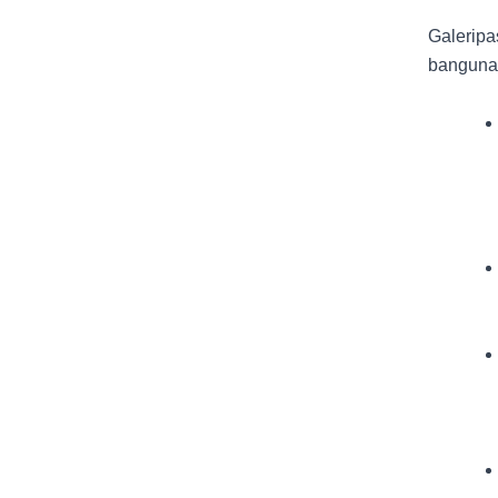
Galeripa
bangunan